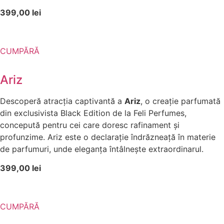
399,00 lei
CUMPĂRĂ
Ariz
Descoperă atracția captivantă a
Ariz
, o creație parfumată
din exclusivista Black Edition de la Feli Perfumes,
concepută pentru cei care doresc rafinament și
profunzime. Ariz este o declarație îndrăzneață în materie
de parfumuri, unde eleganța întâlnește extraordinarul.
399,00 lei
CUMPĂRĂ