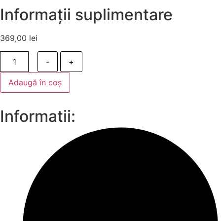
Informații suplimentare
369,00
lei
-
+
Adaugă în coș
Informatii: