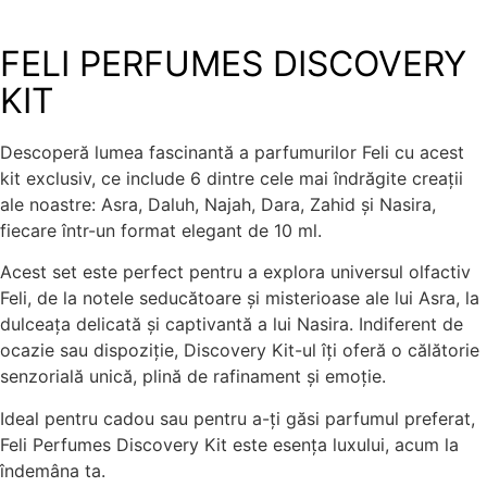
FELI PERFUMES DISCOVERY
KIT
Descoperă lumea fascinantă a parfumurilor Feli cu acest
kit exclusiv, ce include 6 dintre cele mai îndrăgite creații
ale noastre: Asra, Daluh, Najah, Dara, Zahid și Nasira,
fiecare într-un format elegant de 10 ml.
Acest set este perfect pentru a explora universul olfactiv
Feli, de la notele seducătoare și misterioase ale lui Asra, la
dulceața delicată și captivantă a lui Nasira. Indiferent de
ocazie sau dispoziție, Discovery Kit-ul îți oferă o călătorie
senzorială unică, plină de rafinament și emoție.
Ideal pentru cadou sau pentru a-ți găsi parfumul preferat,
Feli Perfumes Discovery Kit este esența luxului, acum la
îndemâna ta.