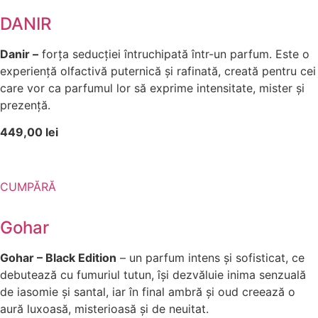
DANIR
Danir –
forța seducției întruchipată într-un parfum. Este o
experiență olfactivă puternică și rafinată, creată pentru cei
care vor ca parfumul lor să exprime intensitate, mister și
prezență.
449,00 lei
CUMPĂRĂ
Gohar
Gohar – Black Edition
– un parfum intens și sofisticat, ce
debutează cu fumuriul tutun, își dezvăluie inima senzuală
de iasomie și santal, iar în final ambră și oud creează o
aură luxoasă, misterioasă și de neuitat.