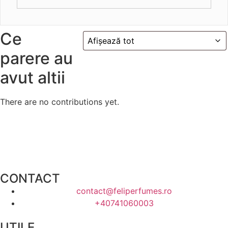
Ce
parere au
avut altii
There are no contributions yet.
CONTACT
contact@feliperfumes.ro
+40741060003
UTILE