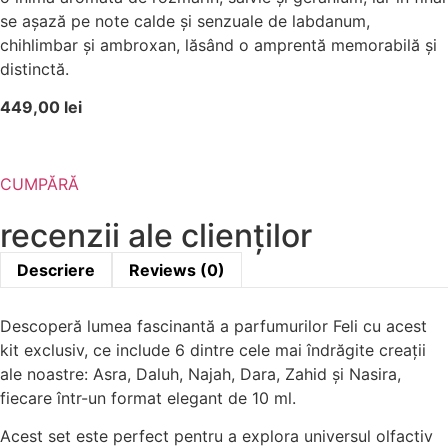
se așază pe note calde și senzuale de labdanum,
chihlimbar și ambroxan, lăsând o amprentă memorabilă și
distinctă.
449,00 lei
CUMPĂRĂ
recenzii ale clienților
Descriere
Reviews (0)
Descoperă lumea fascinantă a parfumurilor Feli cu acest
kit exclusiv, ce include 6 dintre cele mai îndrăgite creații
ale noastre: Asra, Daluh, Najah, Dara, Zahid și Nasira,
fiecare într-un format elegant de 10 ml.
Acest set este perfect pentru a explora universul olfactiv