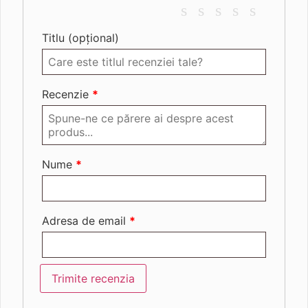
Titlu
(opțional)
Recenzie
*
Nume
*
Adresa de email
*
Trimite recenzia