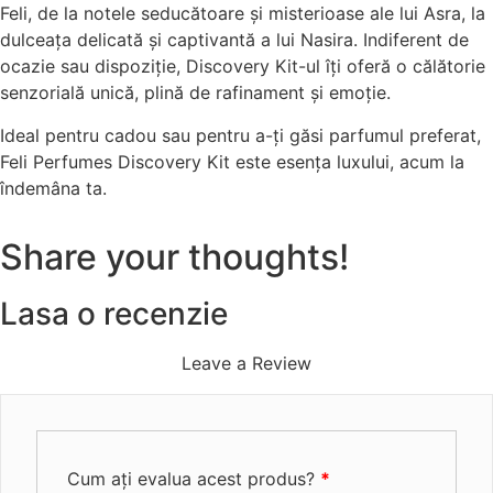
Feli, de la notele seducătoare și misterioase ale lui Asra, la
dulceața delicată și captivantă a lui Nasira. Indiferent de
ocazie sau dispoziție, Discovery Kit-ul îți oferă o călătorie
senzorială unică, plină de rafinament și emoție.
Ideal pentru cadou sau pentru a-ți găsi parfumul preferat,
Feli Perfumes Discovery Kit este esența luxului, acum la
îndemâna ta.
Share your thoughts!
Lasa o recenzie
Leave a Review
Cum ați evalua acest produs?
*