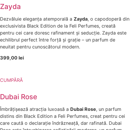
Zayda
Dezvăluie eleganța atemporală a
Zayda
, o capodoperă din
exclusivista Black Edition de la Feli Perfumes, creată
pentru cei care doresc rafinament și seducție. Zayda este
echilibrul perfect între forță și grație – un parfum de
neuitat pentru cunoscătorul modern.
399,00 lei
CUMPĂRĂ
Dubai Rose
Îmbrățișează atracția luxoasă a
Dubai Rose
, un parfum
distins din Black Edition a Feli Perfumes, creat pentru cei
care caută o declarație îndrăzneață, dar rafinată. Dubai