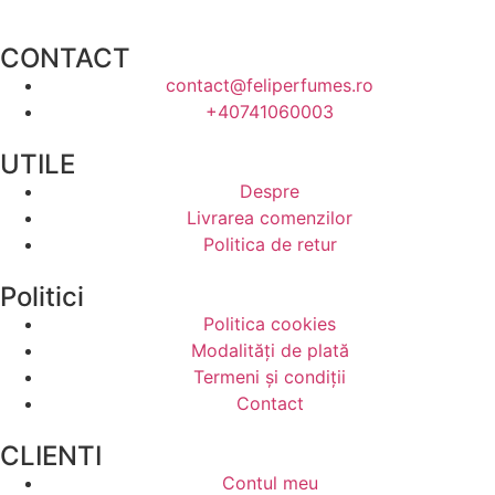
CONTACT
contact@feliperfumes.ro
+40741060003
UTILE
Despre
Livrarea comenzilor
Politica de retur
Politici
Politica cookies
Modalități de plată
Termeni și condiții
Contact
CLIENTI
Contul meu