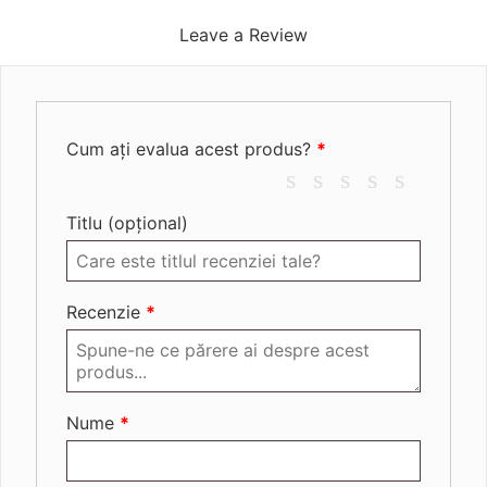
Leave a Review
Cum ați evalua acest produs?
*
Titlu
(opțional)
Recenzie
*
Nume
*