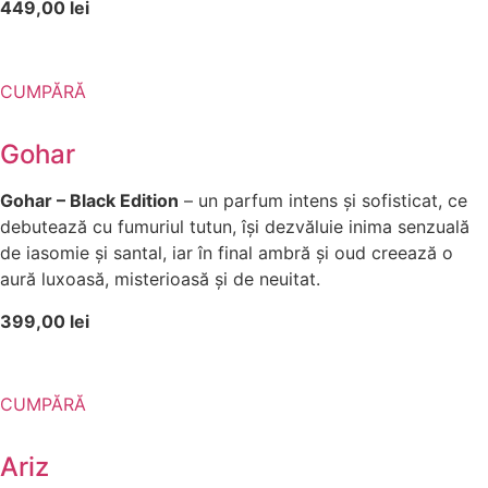
449,00 lei
CUMPĂRĂ
Gohar
Gohar – Black Edition
– un parfum intens și sofisticat, ce
debutează cu fumuriul tutun, își dezvăluie inima senzuală
de iasomie și santal, iar în final ambră și oud creează o
aură luxoasă, misterioasă și de neuitat.
399,00 lei
CUMPĂRĂ
Ariz