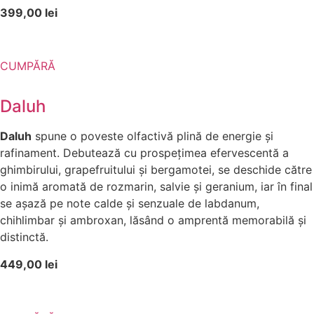
399,00 lei
CUMPĂRĂ
Daluh
Daluh
spune o poveste olfactivă plină de energie și
rafinament. Debutează cu prospețimea efervescentă a
ghimbirului, grapefruitului și bergamotei, se deschide către
o inimă aromată de rozmarin, salvie și geranium, iar în final
se așază pe note calde și senzuale de labdanum,
chihlimbar și ambroxan, lăsând o amprentă memorabilă și
distinctă.
449,00 lei