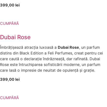
399,00 lei
CUMPĂRĂ
Dubai Rose
Îmbrățișează atracția luxoasă a
Dubai Rose
, un parfum
distins din Black Edition a Feli Perfumes, creat pentru cei
care caută o declarație îndrăzneață, dar rafinată. Dubai
Rose este întruchiparea sofisticării moderne, un parfum
care lasă o impresie de neuitat de opulență și grație.
399,00 lei
CUMPĂRĂ