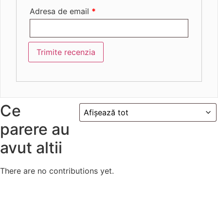
Adresa de email
*
Trimite recenzia
Ce
parere au
avut altii
There are no contributions yet.