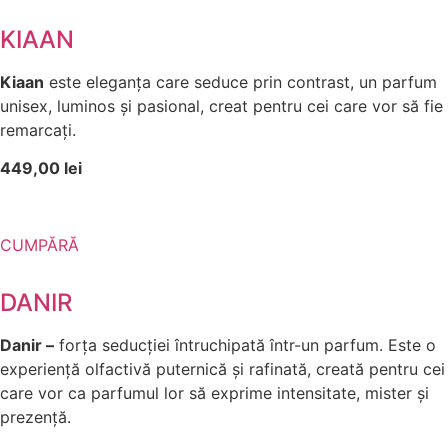
KIAAN
Kiaan
este eleganța care seduce prin contrast, un parfum
unisex, luminos și pasional, creat pentru cei care vor să fie
remarcați.
449,00 lei
CUMPĂRĂ
DANIR
Danir –
forța seducției întruchipată într-un parfum. Este o
experiență olfactivă puternică și rafinată, creată pentru cei
care vor ca parfumul lor să exprime intensitate, mister și
prezență.