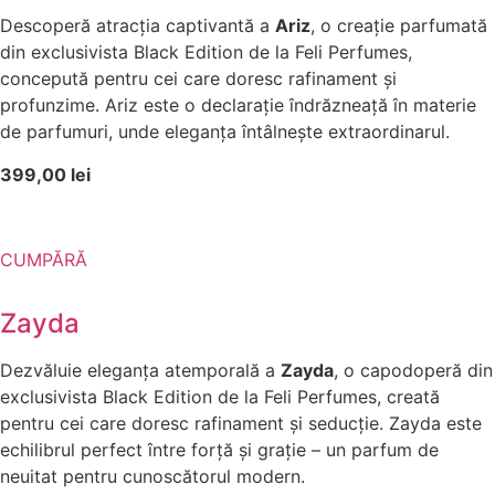
Descoperă atracția captivantă a
Ariz
, o creație parfumată
din exclusivista Black Edition de la Feli Perfumes,
concepută pentru cei care doresc rafinament și
profunzime. Ariz este o declarație îndrăzneață în materie
de parfumuri, unde eleganța întâlnește extraordinarul.
399,00 lei
CUMPĂRĂ
Zayda
Dezvăluie eleganța atemporală a
Zayda
, o capodoperă din
exclusivista Black Edition de la Feli Perfumes, creată
pentru cei care doresc rafinament și seducție. Zayda este
echilibrul perfect între forță și grație – un parfum de
neuitat pentru cunoscătorul modern.